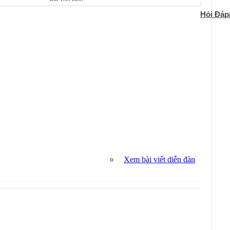
Hỏi Đáp
Xem bài viết diễn đàn