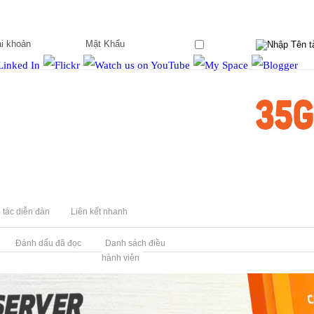
Ghi nhớ?
 tác diễn đàn
Liên kết nhanh
Đánh dấu đã đọc
Danh sách điều
hành viên