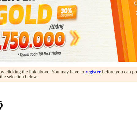
by clicking the link above. You may have to
register
before you can post
 the selection below.
ộ