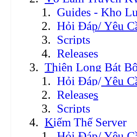
Guides - Kho Lư
Hỏi Đáp/ Yêu C
Scripts
Releases
Thiên Long Bát B
Hỏi Đáp/ Yêu C
Releases
Scripts
Kiếm Thế Server
Hỏi Đáp/ Yêu C