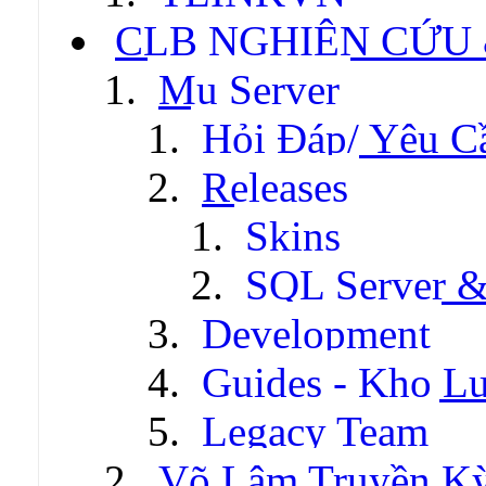
CLB NGHIÊN CỨU
Mu Server
Hỏi Đáp/ Yêu C
Releases
Skins
SQL Server &
Development
Guides - Kho Lư
Legacy Team
Võ Lâm Truyền Kỳ 