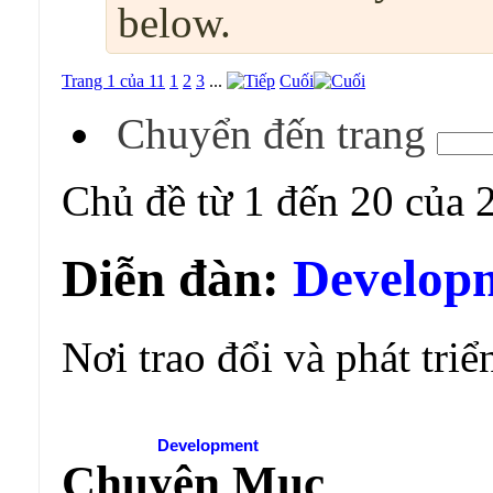
below.
Trang 1 của 11
1
2
3
...
Cuối
Chuyển đến trang
Chủ đề từ 1 đến 20 của 
Diễn đàn:
Develop
Nơi trao đổi và phát tri
Diễn đàn:
Development
Chuyên Mục