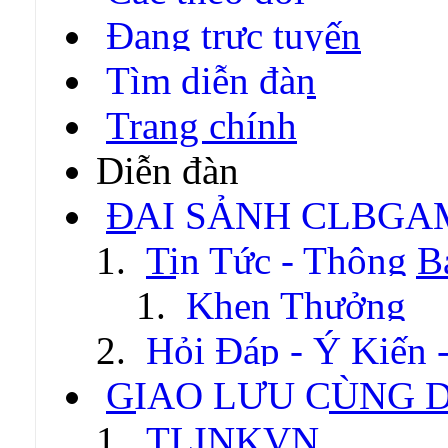
Đang trực tuyến
Tìm diễn đàn
Trang chính
Diễn đàn
ĐẠI SẢNH CLBGA
Tin Tức - Thông B
Khen Thưởng
Hỏi Đáp - Ý Kiến 
GIAO LƯU CÙNG 
TLINKVN