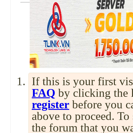
If this is your first v
FAQ
by clicking the
register
before you can
above to proceed. To 
the forum that you wa