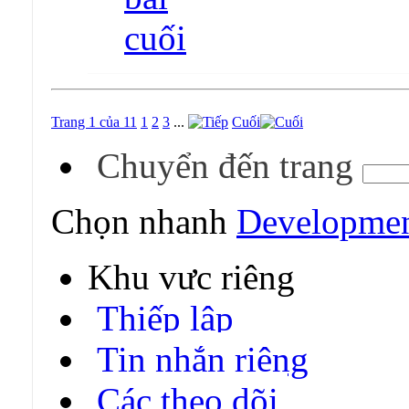
Trang 1 của 11
1
2
3
...
Cuối
Chuyển đến trang
Chọn nhanh
Developme
Khu vực riêng
Thiếp lập
Tin nhắn riêng
Các theo dõi