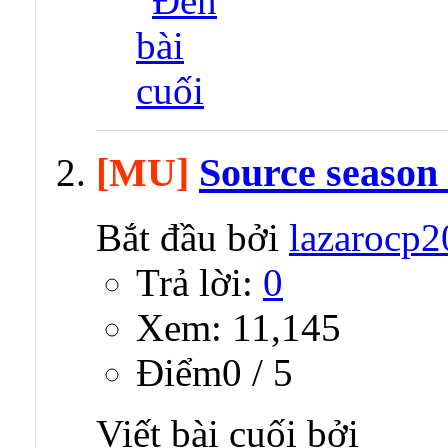
[MU]
Source season
Bắt đầu bởi
lazarocp2
Trả lời:
0
Xem: 11,145
Ðiểm0 / 5
Viết bài cuối bởi