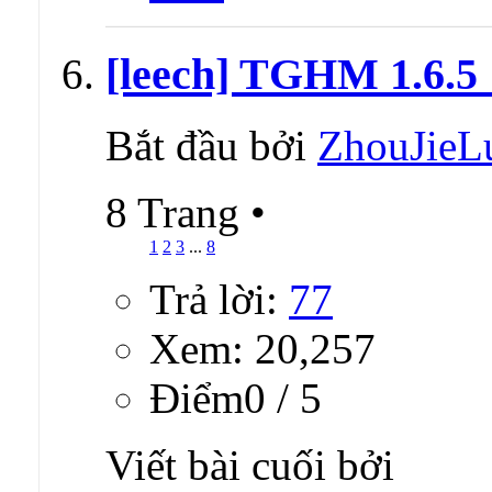
[leech] TGHM 1.6.5 
Bắt đầu bởi
ZhouJieL
8 Trang
•
1
2
3
...
8
Trả lời:
77
Xem: 20,257
Ðiểm0 / 5
Viết bài cuối bởi