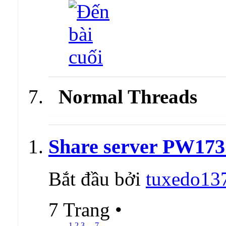
Normal Threads
Share server PW173
Bắt đầu bởi
tuxedo13
7 Trang
•
1
2
3
...
7