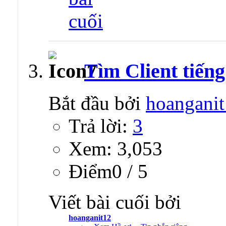
Tìm Client tiếng
Bắt đầu bởi
hoangani
Trả lời:
3
Xem: 3,053
Ðiểm0 / 5
Viết bài cuối bởi
hoanganit12