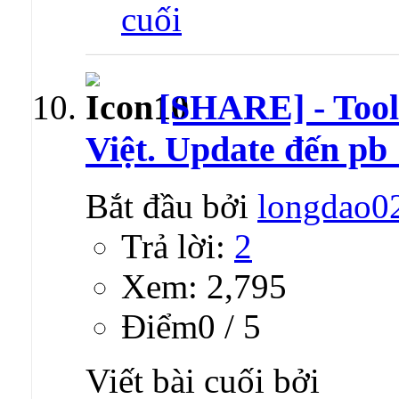
[SHARE] - Tool
Việt. Update đến pb
Bắt đầu bởi
longdao0
Trả lời:
2
Xem: 2,795
Ðiểm0 / 5
Viết bài cuối bởi