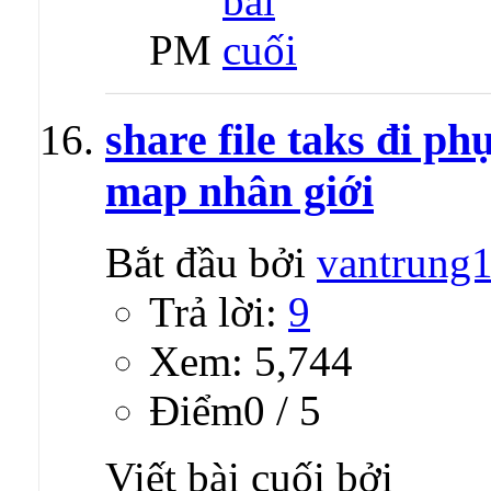
PM
share file taks đi p
map nhân giới
Bắt đầu bởi
vantrung
Trả lời:
9
Xem: 5,744
Ðiểm0 / 5
Viết bài cuối bởi