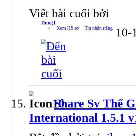
Viết bài cuối bởi
DungT
Xem Hồ sơ
Tin nhắn riêng
10-
Share Sv Thế G
International 1.5.1 