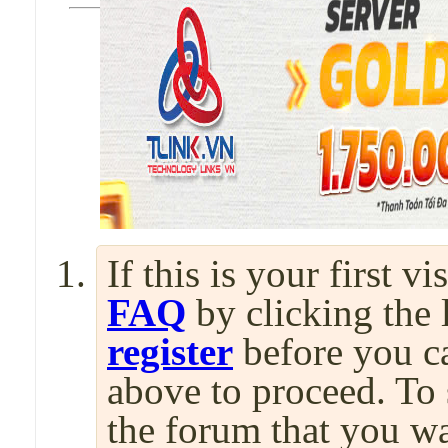
If this is your first v
FAQ
by clicking the
register
before you can
above to proceed. To 
the forum that you wa