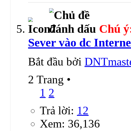
Chú ý
Sever vào dc Interne
Bắt đầu bởi
DNTmast
2 Trang
•
1
2
Trả lời:
12
Xem: 36,136