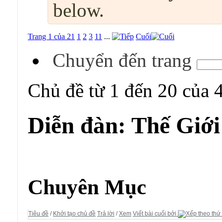
below.
Trang 1 của 21
1
2
3
11
...
Cuối
Chuyển đến trang
Chủ đề từ 1 đến 20 của 
Diễn đàn:
Thế Giớ
Diễn đàn:
Thế Giới Hoàn Mỹ
Chuyên Mục
Tiêu đề
/
Khởi tạo chủ đề
Trả lời
/
Xem
Viết bài cuối bởi