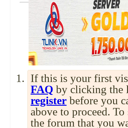
If this is your first v
FAQ
by clicking the
register
before you can
above to proceed. To 
the forum that you wa