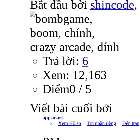
22-
Đính chính về Bomb
Bắt đầu bởi
shincode
,