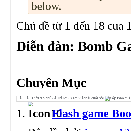
below.
Chủ đề từ 1 đến 18 của 
Diễn đàn:
Bomb G
Diễn đàn:
Bomb Game
Chuyên Mục
Tiêu đề
/
Khởi tạo chủ đề
Trả lời
/
Xem
Viết bài cuối bởi
Flash game Boo