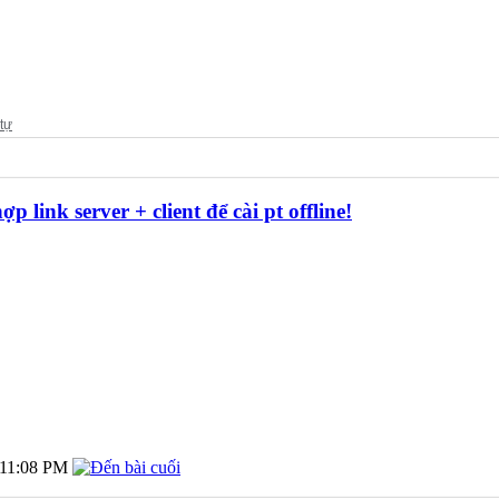
p link server + client để cài pt offline!
11:08 PM