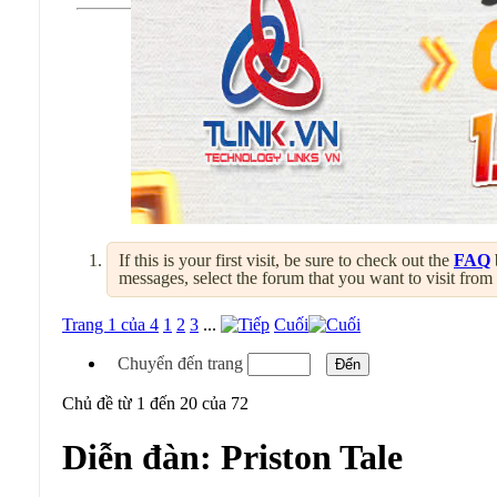
If this is your first visit, be sure to check out the
FAQ
messages, select the forum that you want to visit from
Trang 1 của 4
1
2
3
...
Cuối
Chuyển đến trang
Chủ đề từ 1 đến 20 của 72
Diễn đàn:
Priston Tale