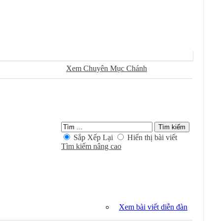
Sử Dụng
Ðánh Dấu Ðã Ðọc
Xem Chuyên Mục Chánh
Kiếm Trong Chuyên Mục
Sắp Xếp Lại
Hiển thị bài viết
Tìm kiếm nâng cao
Xem bài viết diễn đàn