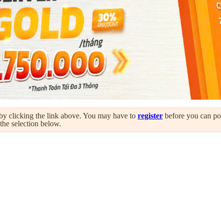
by clicking the link above. You may have to
register
before you can post
 the selection below.