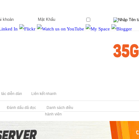
Ghi nhớ?
 tác diễn đàn
Liên kết nhanh
Đánh dấu đã đọc
Danh sách điều
hành viên