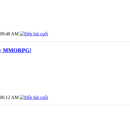
09:48 AM
play MMORPG!
06:12 AM