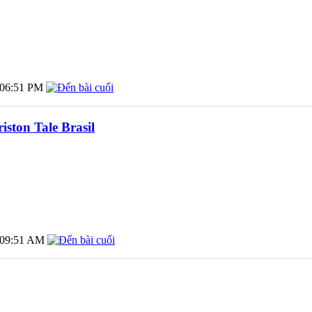
06:51 PM
ston Tale Brasil
09:51 AM