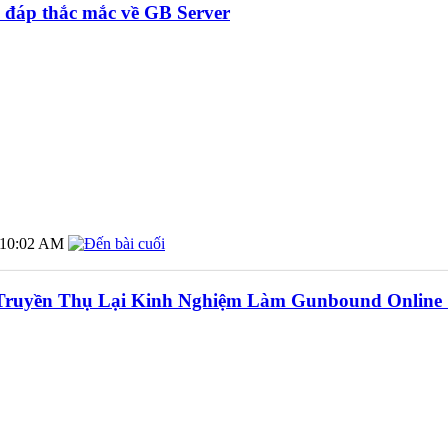
 đáp thắc mắc về GB Server
10:02 AM
Truyền Thụ Lại Kinh Nghiệm Làm Gunbound Online 