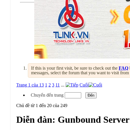
If this is your first visit, be sure to check out the
FAQ
messages, select the forum that you want to visit from
Trang 1 của 13
1
2
3
11
...
Cuối
Chuyển đến trang
Chủ đề từ 1 đến 20 của 249
Diễn đàn:
Gunbound Server