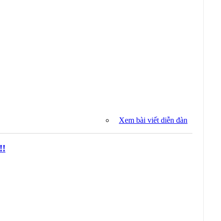
Xem bài viết diễn đàn
!!