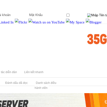
Ghi nhớ?
 tác diễn đàn
Liên kết nhanh
Đánh dấu đã đọc
Danh sách điều
hành viên