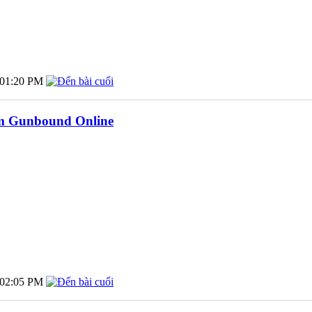
01:20 PM
m Gunbound Online
02:05 PM