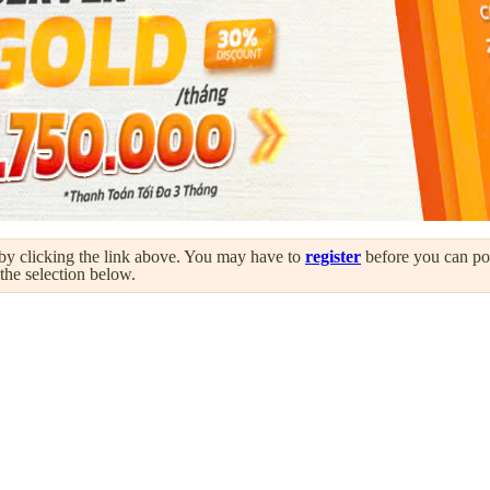
by clicking the link above. You may have to
register
before you can post
 the selection below.