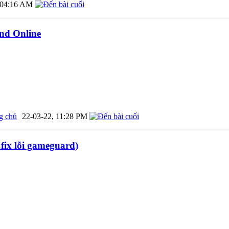
04:16 AM
nd Online
g chủ
22-03-22,
11:28 PM
 fix lỗi gameguard)