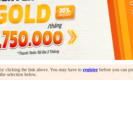
by clicking the link above. You may have to
register
before you can post
 the selection below.