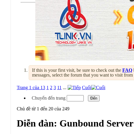
If this is your first visit, be sure to check out the
FAQ
messages, select the forum that you want to visit from
Trang 1 của 13
1
2
3
11
...
Cuối
Chuyển đến trang
Chủ đề từ 1 đến 20 của 249
Diễn đàn:
Gunbound Server