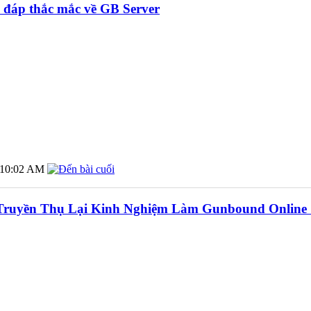
 đáp thắc mắc về GB Server
10:02 AM
Truyền Thụ Lại Kinh Nghiệm Làm Gunbound Online 