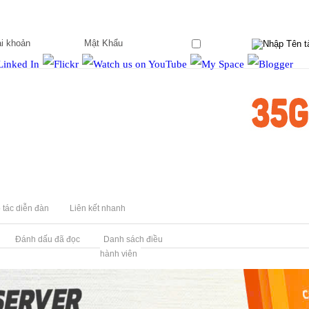
Ghi nhớ?
 tác diễn đàn
Liên kết nhanh
Đánh dấu đã đọc
Danh sách điều
hành viên