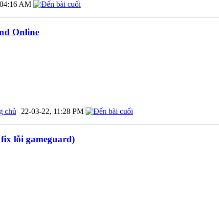
04:16 AM
nd Online
g chủ
22-03-22,
11:28 PM
 fix lỗi gameguard)