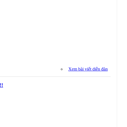
Xem bài viết diễn đàn
!!