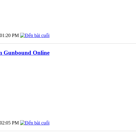
01:20 PM
m Gunbound Online
02:05 PM