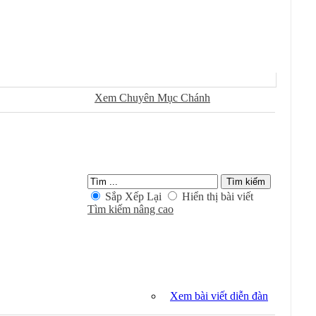
Sử Dụng
Ðánh Dấu Ðã Ðọc
Xem Chuyên Mục Chánh
Kiếm Trong Chuyên Mục
Sắp Xếp Lại
Hiển thị bài viết
Tìm kiếm nâng cao
Xem bài viết diễn đàn