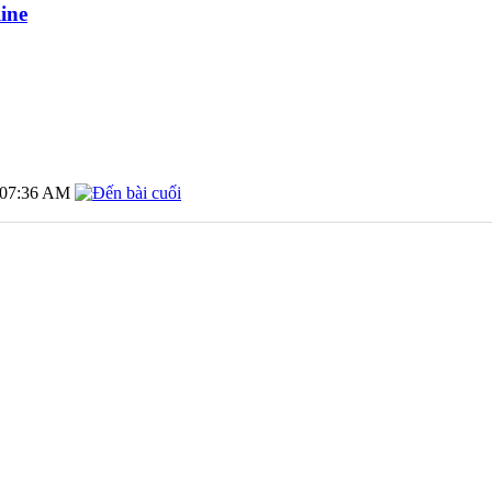
ine
07:36 AM