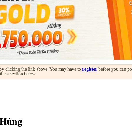
by clicking the link above. You may have to
register
before you can post
 the selection below.
 Hùng