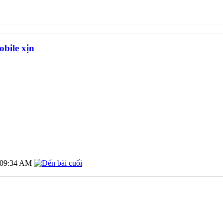
bile xịn
09:34 AM