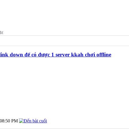
link down để có được 1 server kkah chơi offline
08:50 PM