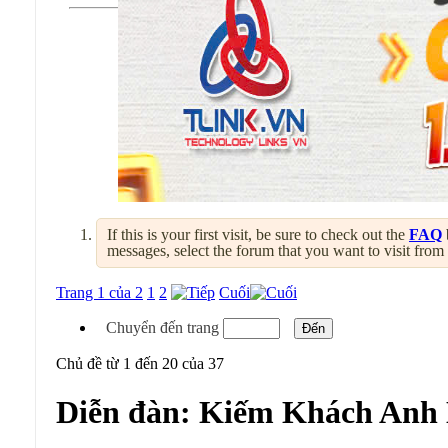
If this is your first visit, be sure to check out the
FAQ
messages, select the forum that you want to visit from
Trang 1 của 2
1
2
Cuối
Chuyển đến trang
Chủ đề từ 1 đến 20 của 37
Diễn đàn:
Kiếm Khách Anh