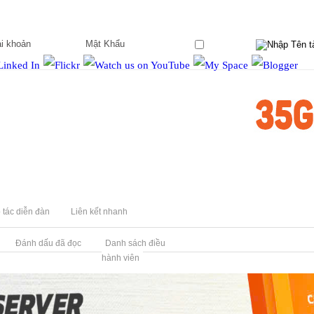
Ghi nhớ?
 tác diễn đàn
Liên kết nhanh
Đánh dấu đã đọc
Danh sách điều
hành viên