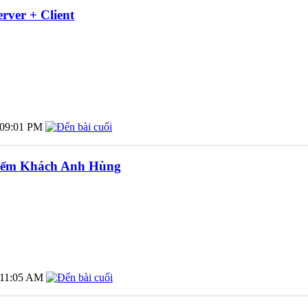
ver + Client
09:01 PM
 Kiếm Khách Anh Hùng
11:05 AM