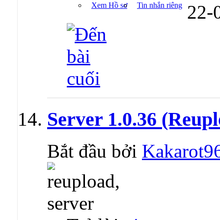
Xem Hồ sơ
Tin nhắn riêng
22-
Server 1.0.36 (Reup
Bắt đầu bởi
Kakarot9