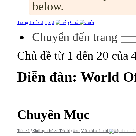
below.
Trang 1 của 3
1
2
3
Cuối
Chuyển đến trang
Chủ đề từ 1 đến 20 của 
Diễn đàn:
World O
Diễn đàn:
World Of Kungfu
Chuyên Mục
Tiêu đề
/
Khởi tạo chủ đề
Trả lời
/
Xem
Viết bài cuối bởi