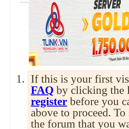
If this is your first v
FAQ
by clicking the
register
before you can
above to proceed. To 
the forum that you wa