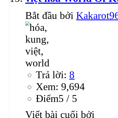
Bắt đầu bởi
Kakarot9
Trả lời:
8
Xem: 9,694
Ðiểm5 / 5
Viết bài cuối bởi