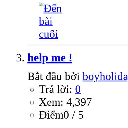
help me !
Bắt đầu bởi
boyholida
Trả lời:
0
Xem: 4,397
Ðiểm0 / 5