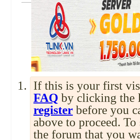
If this is your first v
FAQ
by clicking the
register
before you can
above to proceed. To 
the forum that you wa