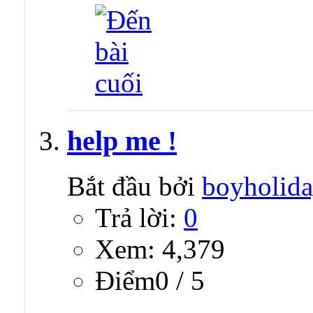
help me !
Bắt đầu bởi
boyholida
Trả lời:
0
Xem: 4,379
Ðiểm0 / 5