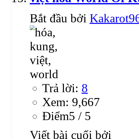
Bắt đầu bởi
Kakarot9
Trả lời:
8
Xem: 9,667
Ðiểm5 / 5
Viết bài cuối bởi