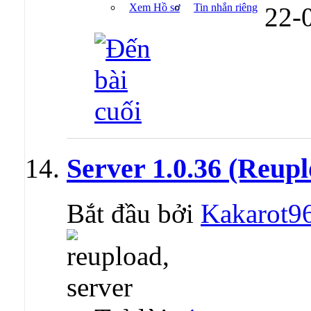
Xem Hồ sơ
Tin nhắn riêng
22-
Server 1.0.36 (Reup
Bắt đầu bởi
Kakarot9