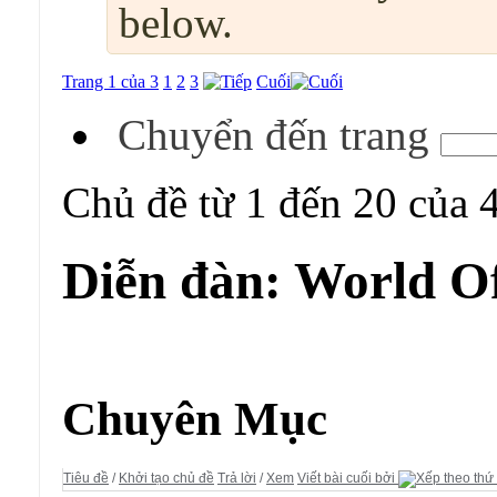
below.
Trang 1 của 3
1
2
3
Cuối
Chuyển đến trang
Chủ đề từ 1 đến 20 của 
Diễn đàn:
World O
Diễn đàn:
World Of Kungfu
Chuyên Mục
Tiêu đề
/
Khởi tạo chủ đề
Trả lời
/
Xem
Viết bài cuối bởi