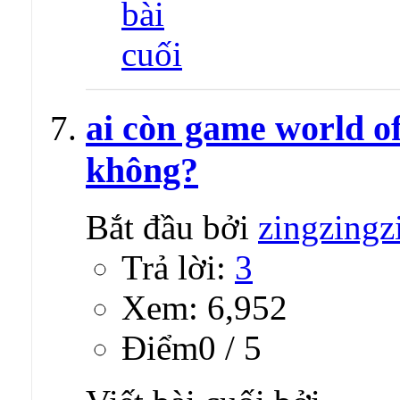
ai còn game world of
không?
Bắt đầu bởi
zingzingz
Trả lời:
3
Xem: 6,952
Ðiểm0 / 5