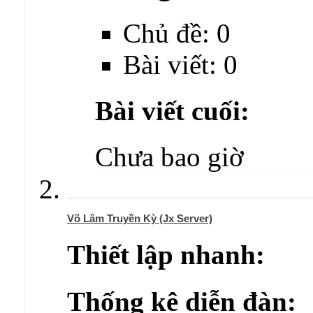
Chủ đề: 0
Bài viết: 0
Bài viết cuối:
Chưa bao giờ
Võ Lâm Truyền Kỳ (Jx Server)
Thiết lập nhanh:
Thống kê diễn đàn: