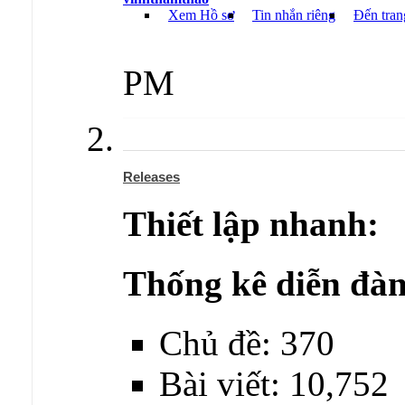
Xem Hồ sơ
Tin nhắn riêng
Đến tran
PM
Releases
Thiết lập nhanh:
Thống kê diễn đàn
Chủ đề: 370
Bài viết: 10,752