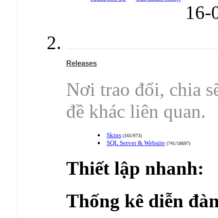
16-
Releases
Nơi trao đổi, chia 
đề khác liên quan.
Skins
(165/973)
SQL Server & Website
(741/18697)
Thiết lập nhanh:
Thống kê diễn đàn