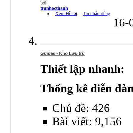
bởi
tranhocthanh
Xem Hồ sơ
Tin nhắn riêng
16-
Guides - Kho Lưu trữ
Thiết lập nhanh:
Thống kê diễn đàn
Chủ đề: 426
Bài viết: 9,156