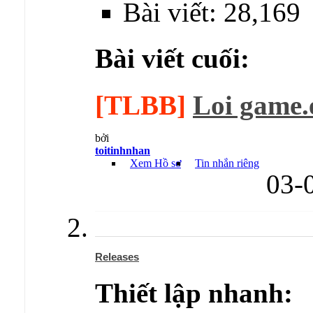
Bài viết: 28,169
Bài viết cuối:
[TLBB]
Loi game.
bởi
toitinhnhan
Xem Hồ sơ
Tin nhắn riêng
03-
Releases
Thiết lập nhanh: