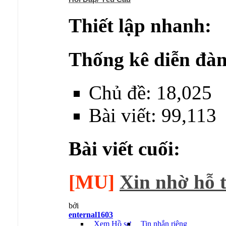
Thiết lập nhanh:
Thống kê diễn đàn
Chủ đề: 18,025
Bài viết: 99,113
Bài viết cuối:
[MU]
Xin nhờ hỗ t
bởi
enternal1603
Xem Hồ sơ
Tin nhắn riêng