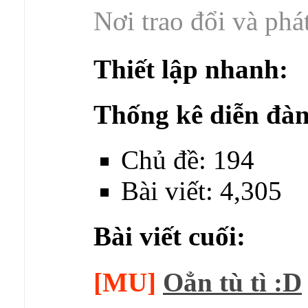
Nơi trao đổi và phá
Thiết lập nhanh:
Thống kê diễn đàn
Chủ đề: 194
Bài viết: 4,305
Bài viết cuối:
[MU]
Oẳn tù tì :D