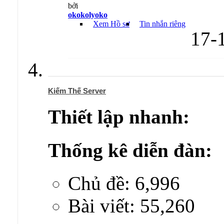
bởi
okokolyoko
Xem Hồ sơ
Tin nhắn riêng
17-
Kiếm Thế Server
Thiết lập nhanh:
Thống kê diễn đàn:
Chủ đề: 6,996
Bài viết: 55,260