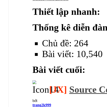
Thiết lập nhanh:
Thống kê diễn đàn
Chủ đề: 264
Bài viết: 10,540
Bài viết cuối:
[JX]
Source C
bởi
trang2k999