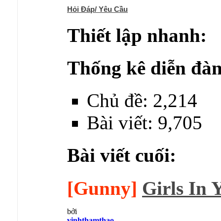
Hỏi Đáp/ Yêu Cầu
Thiết lập nhanh:
Thống kê diễn đàn
Chủ đề: 2,214
Bài viết: 9,705
Bài viết cuối:
[Gunny]
Girls In Y
bởi
vinhthamthao