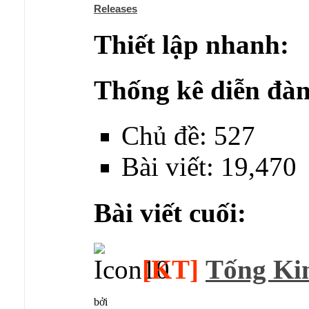
Releases
Thiết lập nhanh:
Thống kê diễn đàn
Chủ đề: 527
Bài viết: 19,470
Bài viết cuối:
[KT]
Tống Kim
bởi