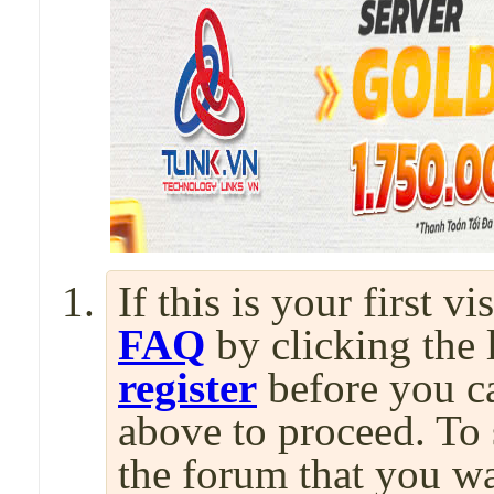
If this is your first v
FAQ
by clicking the
register
before you can
above to proceed. To 
the forum that you wa