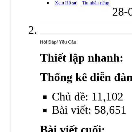
Xem Hồ sơ
Tin nhắn riêng
28-
Hỏi Đáp/ Yêu Cầu
Thiết lập nhanh:
Thống kê diễn đàn
Chủ đề: 11,102
Bài viết: 58,651
Bài viết cuối: