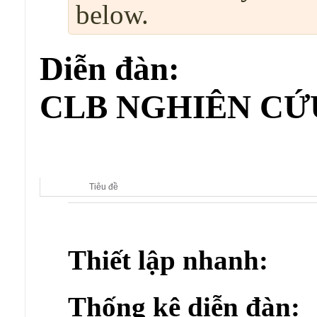
below.
Diễn đàn:
CLB NGHIÊN CỨ
Diễn đàn con:
CLB NGHIÊN CỨU & PHÁT TRIỂN M
Tiêu đề
Thiết lập nhanh:
Thống kê diễn đàn: