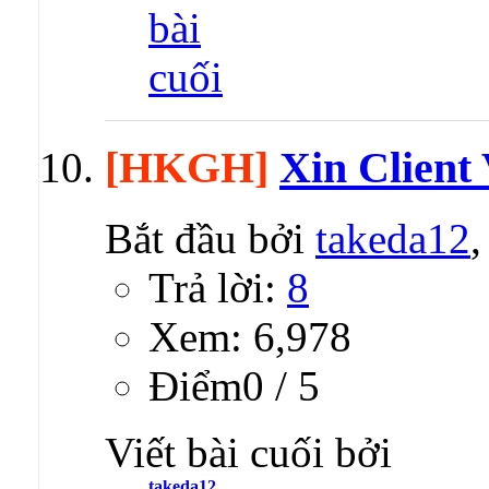
[HKGH]
Xin Client
Bắt đầu bởi
takeda12
Trả lời:
8
Xem: 6,978
Ðiểm0 / 5
Viết bài cuối bởi
takeda12