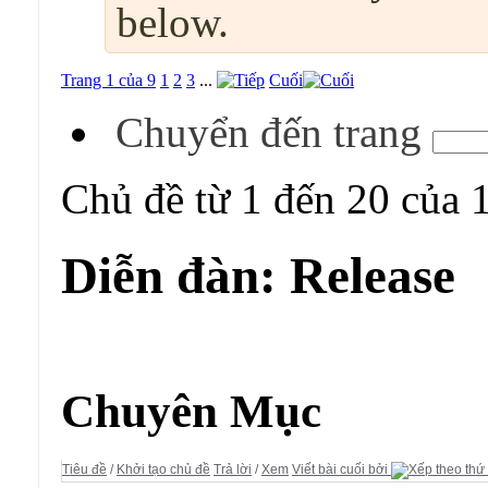
below.
Trang 1 của 9
1
2
3
...
Cuối
Chuyển đến trang
Chủ đề từ 1 đến 20 của 
Diễn đàn:
Release
Diễn đàn:
Release
Chuyên Mục
Tiêu đề
/
Khởi tạo chủ đề
Trả lời
/
Xem
Viết bài cuối bởi