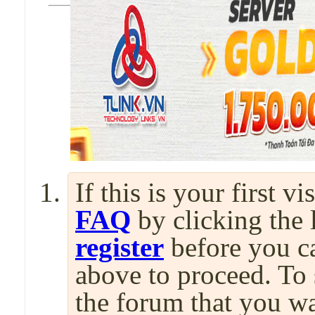
If this is your first v
FAQ
by clicking the
register
before you can
above to proceed. To 
the forum that you wa