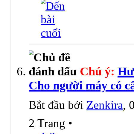
Chú ý:
Hướ
Cho người máy có cấ
Bắt đầu bởi
Zenkira
, 
2 Trang
•