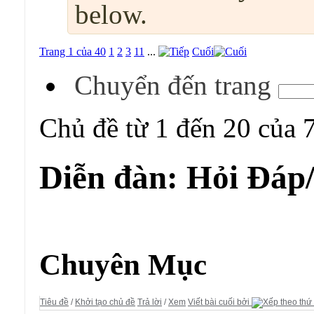
below.
Trang 1 của 40
1
2
3
11
...
Cuối
Chuyển đến trang
Chủ đề từ 1 đến 20 của 
Diễn đàn:
Hỏi Đáp
Diễn đàn:
Hỏi Đáp/ Yêu Cầu
Chuyên Mục
Tiêu đề
/
Khởi tạo chủ đề
Trả lời
/
Xem
Viết bài cuối bởi