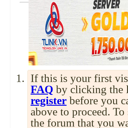
If this is your first v
FAQ
by clicking the
register
before you can
above to proceed. To 
the forum that you wa