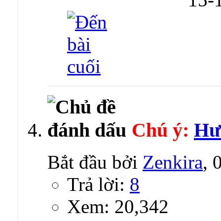
Chú ý:
Hư
Bắt đầu bởi
Zenkira
, 
Trả lời:
8
Xem: 20,342