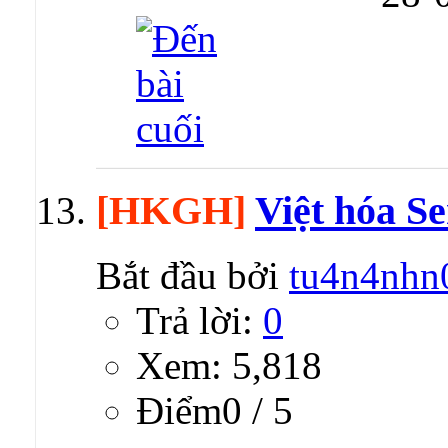
[HKGH]
Việt hóa Se
Bắt đầu bởi
tu4n4nhn
Trả lời:
0
Xem: 5,818
Ðiểm0 / 5