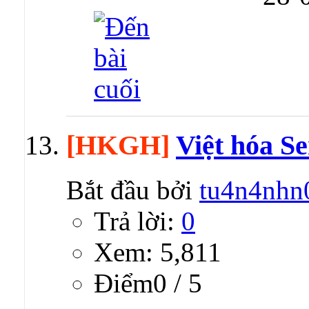
[HKGH]
Việt hóa Se
Bắt đầu bởi
tu4n4nhn
Trả lời:
0
Xem: 5,811
Ðiểm0 / 5