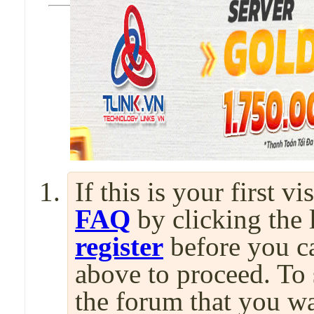
If this is your first v
FAQ
by clicking the
register
before you can
above to proceed. To 
the forum that you wa