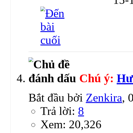
Chú ý:
Hư
Bắt đầu bởi
Zenkira
, 
Trả lời:
8
Xem: 20,326