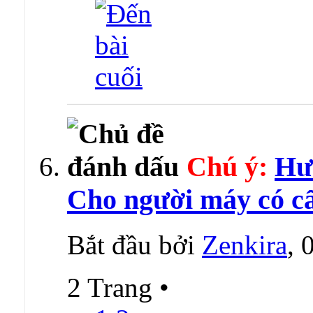
Chú ý:
Hướ
Cho người máy có cấ
Bắt đầu bởi
Zenkira
, 
2 Trang
•