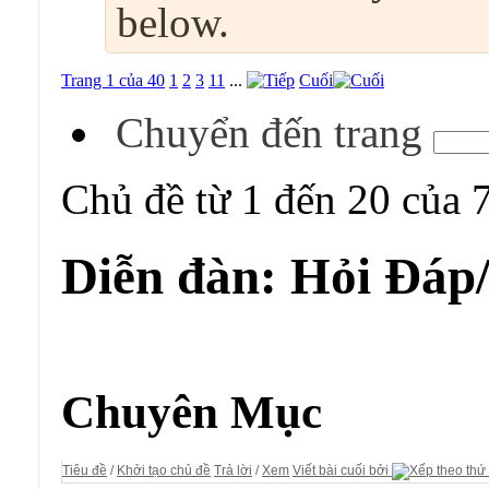
below.
Trang 1 của 40
1
2
3
11
...
Cuối
Chuyển đến trang
Chủ đề từ 1 đến 20 của 
Diễn đàn:
Hỏi Đáp
Diễn đàn:
Hỏi Đáp/ Yêu Cầu
Chuyên Mục
Tiêu đề
/
Khởi tạo chủ đề
Trả lời
/
Xem
Viết bài cuối bởi