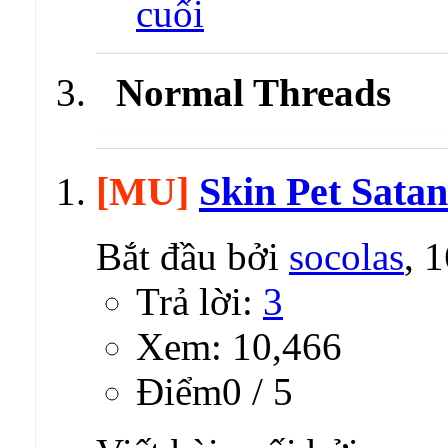
Normal Threads
[MU]
Skin Pet Satan
Bắt đầu bởi
socolas
, 
Trả lời:
3
Xem: 10,466
Ðiểm0 / 5