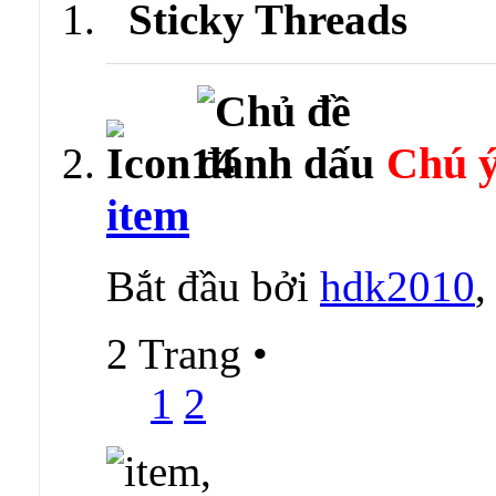
Sticky Threads
Chú ý
item
Bắt đầu bởi
hdk2010
,
2 Trang
•
1
2