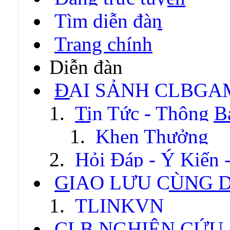
Tìm diễn đàn
Trang chính
Diễn đàn
ĐẠI SẢNH CLBGA
Tin Tức - Thông B
Khen Thưởng
Hỏi Đáp - Ý Kiến 
GIAO LƯU CÙNG 
TLINKVN
CLB NGHIÊN CỨU