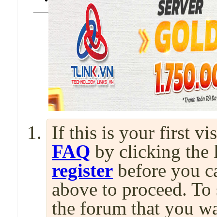
If this is your first v
FAQ
by clicking the
register
before you can
above to proceed. To 
the forum that you wa