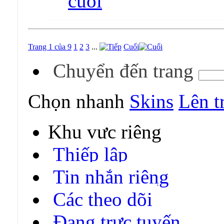
Trang 1 của 9
1
2
3
...
Cuối
Chuyển đến trang
Chọn nhanh
Skins
Lên t
Khu vực riêng
Thiếp lập
Tin nhắn riêng
Các theo dõi
Đang trực tuyến