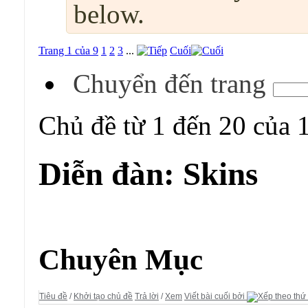
below.
Trang 1 của 9
1
2
3
...
Cuối
Chuyển đến trang
Chủ đề từ 1 đến 20 của 
Diễn đàn:
Skins
Diễn đàn:
Skins
Chuyên Mục
Tiêu đề
/
Khởi tạo chủ đề
Trả lời
/
Xem
Viết bài cuối bởi