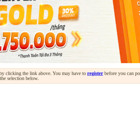
by clicking the link above. You may have to
register
before you can post
 the selection below.