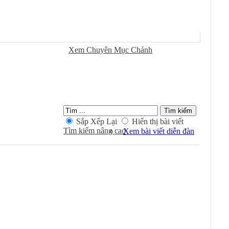
Sử Dụng
Ðánh Dấu Ðã Ðọc
Xem Chuyên Mục Chánh
Kiếm Trong Chuyên Mục
Sắp Xếp Lại
Hiển thị bài viết
Tìm kiếm nâng cao
Xem bài viết diễn đàn