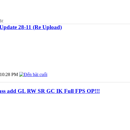
 Update 28-11 (Re Upload)
10:28 PM
Class add GL RW SR GC IK Full FPS OP!!!