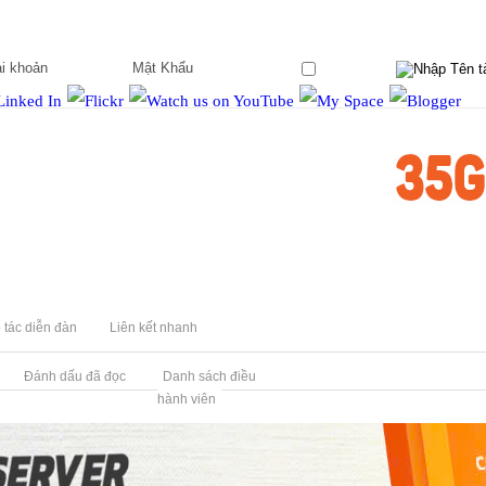
Ghi nhớ?
 tác diễn đàn
Liên kết nhanh
Đánh dấu đã đọc
Danh sách điều
hành viên