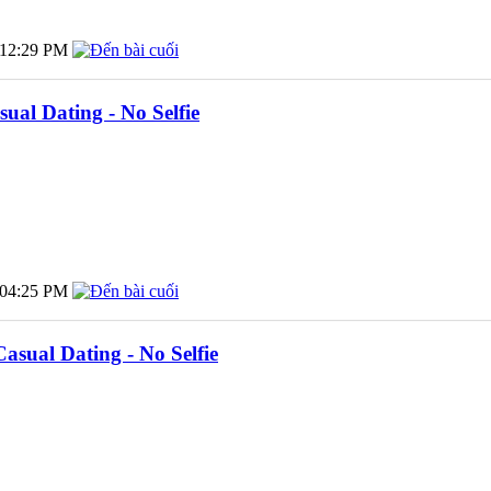
12:29 PM
ual Dating - No Selfie
04:25 PM
sual Dating - No Selfie