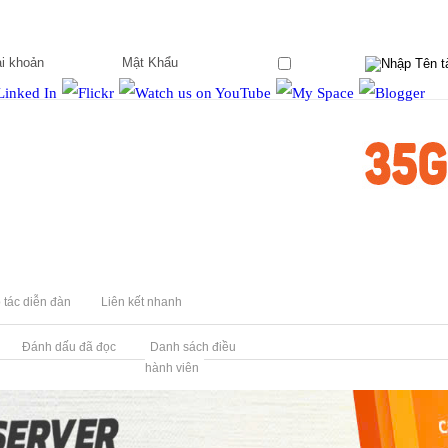
Ghi nhớ?
 tác diễn đàn
Liên kết nhanh
Đánh dấu đã đọc
Danh sách điều
hành viên