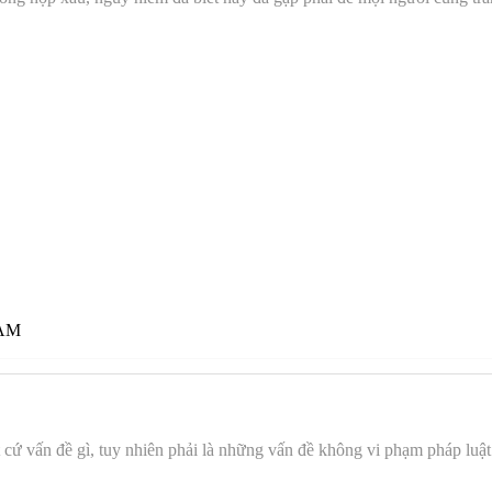
 AM
t cứ vấn đề gì, tuy nhiên phải là những vấn đề không vi phạm pháp luậ