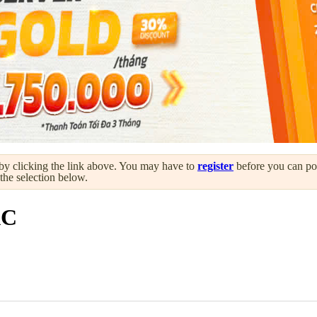
by clicking the link above. You may have to
register
before you can post
 the selection below.
ÁC