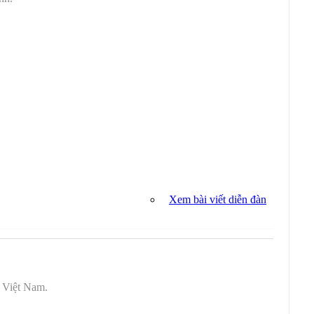
Xem bài viết diễn đàn
t Việt Nam.