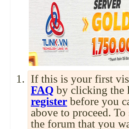
If this is your first v
FAQ
by clicking the
register
before you can
above to proceed. To 
the forum that you wa