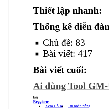
Thiết lập nhanh:
Thống kê diễn đàn
Chủ đề: 83
Bài viết: 417
Bài viết cuối:
Ai dùng Tool GM-U
bởi
Reggieros
Xem Hồ sơ
Tin nhắn riêng