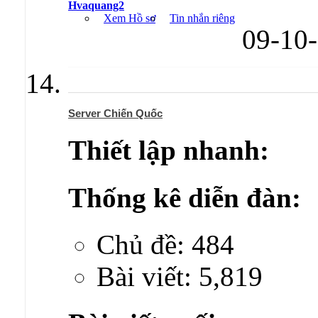
Hvaquang2
Xem Hồ sơ
Tin nhắn riêng
09-10
Server Chiến Quốc
Thiết lập nhanh:
Thống kê diễn đàn:
Chủ đề: 484
Bài viết: 5,819