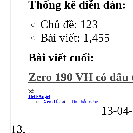
Thống kê diễn đàn:
Chủ đề: 123
Bài viết: 1,455
Bài viết cuối:
Zero 190 VH có dấu 
bởi
HellsAngel
Xem Hồ sơ
Tin nhắn riêng
13-04