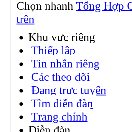
Chọn nhanh
Tổng Hợp C
trên
Khu vực riêng
Thiếp lập
Tin nhắn riêng
Các theo dõi
Đang trực tuyến
Tìm diễn đàn
Trang chính
Diễn đàn