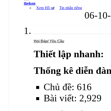
thekon
Xem Hồ sơ
Tin nhắn riêng
06-10
Hỏi Đáp/ Yêu Cầu
Thiết lập nhanh:
Thống kê diễn đàn
Chủ đề: 616
Bài viết: 2,929