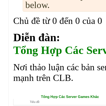
below.
Chủ đề từ 0 đến 0 của 0
Diễn đàn:
Tổng Hợp Các Ser
Nơi thảo luận các bản se
mạnh trên CLB.
Diễn đàn con:
Tổng Hợp Các Server Games Khác
Tiêu đề