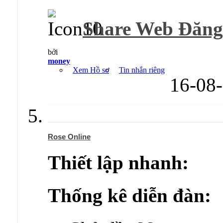
Share Web Đăng
bởi
money
Xem Hồ sơ
Tin nhắn riêng
16-08
Rose Online
Thiết lập nhanh:
Thống kê diễn đàn: