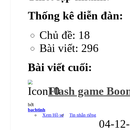
Thống kê diễn đàn:
Chủ đề: 18
Bài viết: 296
Bài viết cuối:
Flash game Boom
bởi
bachtinh
Xem Hồ sơ
Tin nhắn riêng
04-12