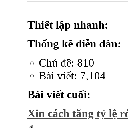
Thiết lập nhanh:
Thống kê diễn đàn:
Chủ đề: 810
Bài viết: 7,104
Bài viết cuối:
Xin cách tăng tỷ lệ rớ
bởi