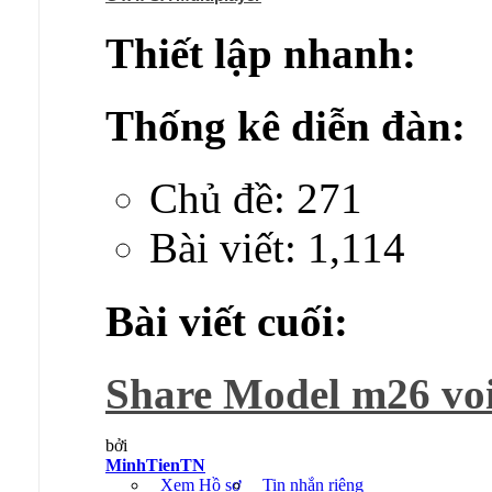
Thiết lập nhanh:
Thống kê diễn đàn:
Chủ đề: 271
Bài viết: 1,114
Bài viết cuối:
Share Model m26 voi 
bởi
MinhTienTN
Xem Hồ sơ
Tin nhắn riêng