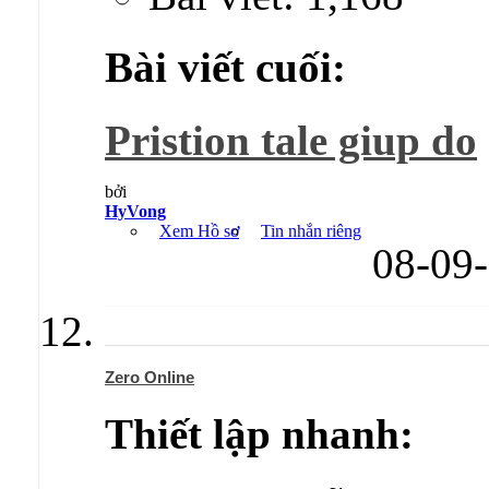
Bài viết cuối:
Pristion tale giup do
bởi
HyVong
Xem Hồ sơ
Tin nhắn riêng
08-09
Zero Online
Thiết lập nhanh: