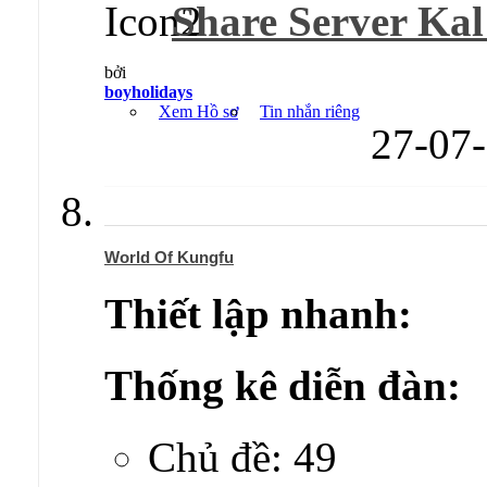
Share Server Kal 
bởi
boyholidays
Xem Hồ sơ
Tin nhắn riêng
27-07
World Of Kungfu
Thiết lập nhanh:
Thống kê diễn đàn:
Chủ đề: 49