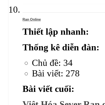
Ran Online
Thiết lập nhanh:
Thống kê diễn đàn:
Chủ đề: 34
Bài viết: 278
Bài viết cuối:
Việt Hóa Sever Ran 