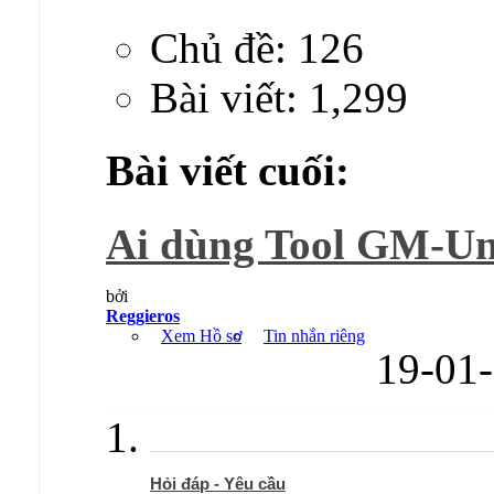
Chủ đề: 126
Bài viết: 1,299
Bài viết cuối:
Ai dùng Tool GM-Unp
bởi
Reggieros
Xem Hồ sơ
Tin nhắn riêng
19-01
Hỏi đáp - Yêu cầu