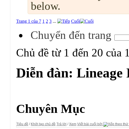
below.
Trang 1 của 7
1
2
3
...
Cuối
Chuyển đến trang
Chủ đề từ 1 đến 20 của 
Diễn đàn:
Lineage 
Diễn đàn:
Lineage II
Chuyên Mục
Tiêu đề
/
Khởi tạo chủ đề
Trả lời
/
Xem
Viết bài cuối bởi