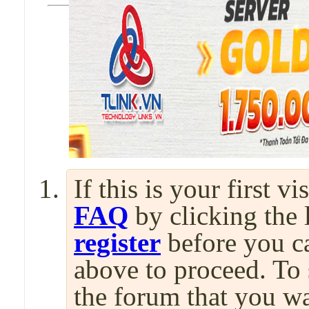
If this is your first v
FAQ
by clicking the
register
before you can
above to proceed. To 
the forum that you wa