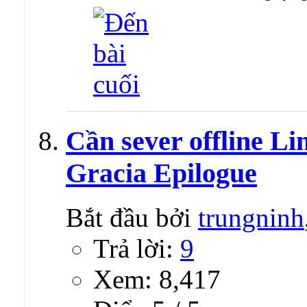
Cần sever offline Li
Gracia Epilogue
Bắt đầu bởi
trungninh
Trả lời:
9
Xem: 8,417