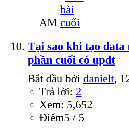
AM
Tại sao khi tạo data
phần cuối có updt
Bắt đầu bởi
danielt
, 
Trả lời:
2
Xem: 5,652
Ðiểm5 / 5