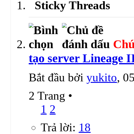
Sticky Threads
Chú
tạo server Lineage I
Bắt đầu bởi
yukito
, 0
2 Trang
•
1
2
Trả lời:
18