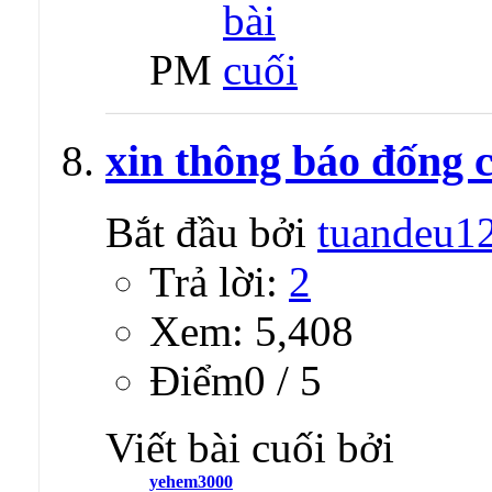
PM
xin thông báo đống 
Bắt đầu bởi
tuandeu1
Trả lời:
2
Xem: 5,408
Ðiểm0 / 5
Viết bài cuối bởi
yehem3000