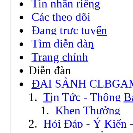
Tin nhắn riêng
Các theo dõi
Đang trực tuyến
Tìm diễn đàn
Trang chính
Diễn đàn
ĐẠI SẢNH CLBGA
Tin Tức - Thông B
Khen Thưởng
Hỏi Đáp - Ý Kiến 