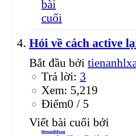
Hỏi về cách active lạ
Bắt đầu bởi
tienanhlx
Trả lời:
3
Xem: 5,219
Ðiểm0 / 5
Viết bài cuối bởi
tienanhlxag