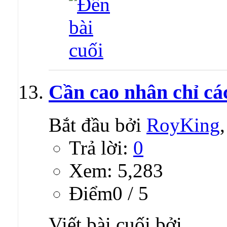
Cần cao nhân chỉ các
Bắt đầu bởi
RoyKing
Trả lời:
0
Xem: 5,283
Ðiểm0 / 5
Viết bài cuối bởi