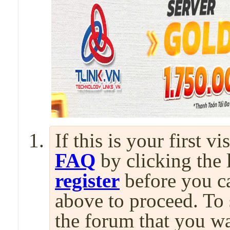
If this is your first v
FAQ
by clicking the
register
before you can
above to proceed. To 
the forum that you wa