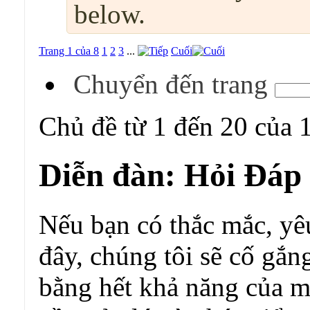
below.
Trang 1 của 8
1
2
3
...
Cuối
Chuyển đến trang
Chủ đề từ 1 đến 20 của 
Diễn đàn:
Hỏi Đáp 
Nếu bạn có thắc mắc, yêu
đây, chúng tôi sẽ cố gắ
bằng hết khả năng của mì