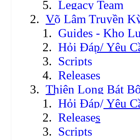
Legacy Team
Võ Lâm Truyền Kỳ 
Guides - Kho Lư
Hỏi Đáp/ Yêu C
Scripts
Releases
Thiên Long Bát B
Hỏi Đáp/ Yêu C
Releases
Scripts