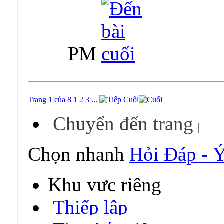
PM
Trang 1 của 8
1
2
3
...
Cuối
Chuyển đến trang
Chọn nhanh
Hỏi Đáp - 
Khu vực riêng
Thiếp lập