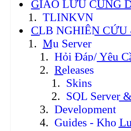
GIAO LƯU CÙNG 
TLINKVN
CLB NGHIÊN CỨU
Mu Server
Hỏi Đáp/ Yêu C
Releases
Skins
SQL Server &
Development
Guides - Kho Lư