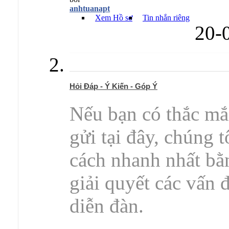
anhtuanapt
Xem Hồ sơ
Tin nhắn riêng
20-
Hỏi Đáp - Ý Kiến - Góp Ý
Nếu bạn có thắc mắc
gửi tại đây, chúng 
cách nhanh nhất bằ
giải quyết các vấn đ
diễn đàn.