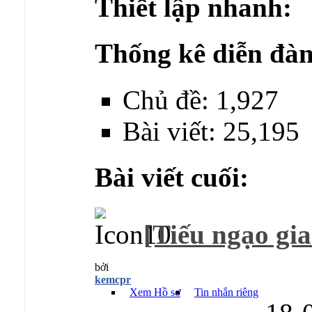
Thiết lập nhanh:
Thống kê diễn đàn
Chủ đề: 1,927
Bài viết: 25,195
Bài viết cuối:
[Tiếu ngạo gia
bởi
kemcpr
Xem Hồ sơ
Tin nhắn riêng