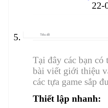
22-
CLB GAMES OFFLINE & THẢO LUẬN GAMES
Tiêu đề
Tại đây các bạn có 
bài viết giới thiệu 
các tựa game sắp đư
Thiết lập nhanh: