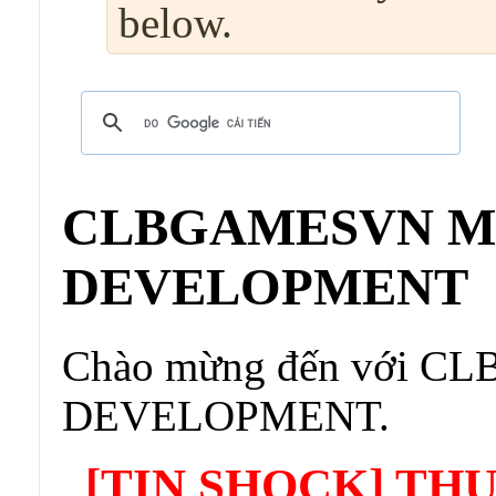
below.
CLBGAMESVN 
DEVELOPMENT
Chào mừng đến với
DEVELOPMENT.
[TIN SHOCK] TH