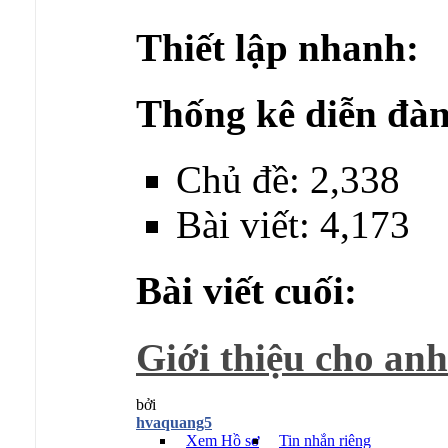
Thiết lập nhanh:
Thống kê diễn đàn
Chủ đề: 2,338
Bài viết: 4,173
Bài viết cuối:
Giới thiệu cho anh
bởi
hvaquang5
Xem Hồ sơ
Tin nhắn riêng