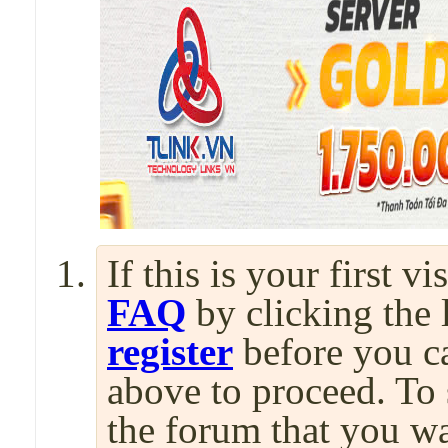
If this is your first v
FAQ
by clicking the
register
before you can
above to proceed. To 
the forum that you wa