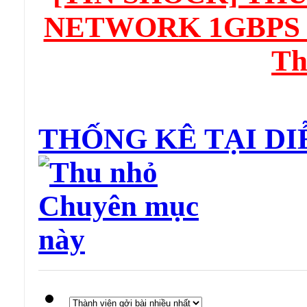
NETWORK 1GBPS "G
Th
THỐNG KÊ TẠI D