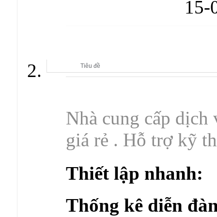
15-
GIAO LƯU CÙNG DOANH NGHIỆP
Tiêu đề
Nhà cung cấp dịch
giá rẻ . Hỗ trợ kỹ t
Thiết lập nhanh:
Thống kê diễn đàn