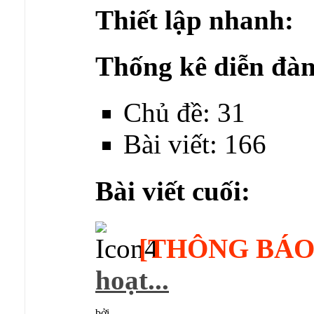
Thiết lập nhanh:
Thống kê diễn đàn
Chủ đề: 31
Bài viết: 166
Bài viết cuối:
[THÔNG BÁO
hoạt...
bởi