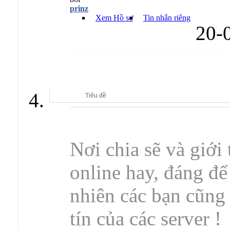
prinz
Xem Hồ sơ
Tin nhắn riêng
20-
GIỚI THIỆU CÁC SERVER GAME PRIVATE
Tiêu đề
Nơi chia sẽ và giới
online hay, đáng để
nhiên các bạn cũng
tín của các server !