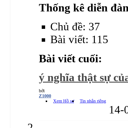
Thống kê diễn đàn
Chủ đề: 37
Bài viết: 115
Bài viết cuối:
ý nghĩa thật sự của
bởi
Z1000
Xem Hồ sơ
Tin nhắn riêng
14-