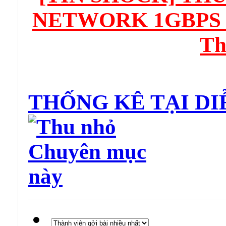
NETWORK 1GBPS "G
Th
THỐNG KÊ TẠI D