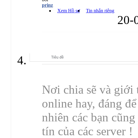
prinz
Xem Hồ sơ
Tin nhắn riêng
20-
GIỚI THIỆU CÁC SERVER GAME PRIVATE
Tiêu đề
Nơi chia sẽ và giới
online hay, đáng để
nhiên các bạn cũng
tín của các server !