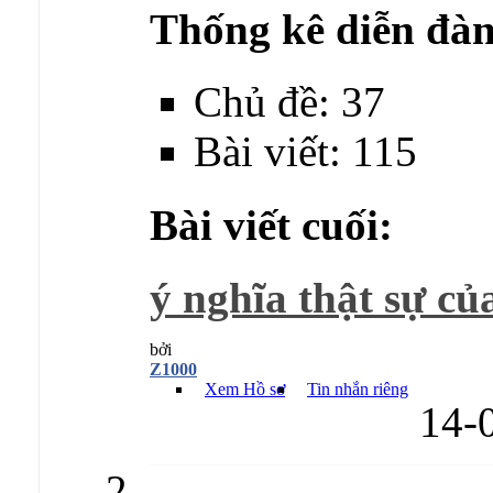
Thống kê diễn đàn
Chủ đề: 37
Bài viết: 115
Bài viết cuối:
ý nghĩa thật sự của
bởi
Z1000
Xem Hồ sơ
Tin nhắn riêng
14-