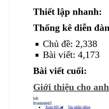
Thiết lập nhanh:
Thống kê diễn đàn
Chủ đề: 2,338
Bài viết: 4,173
Bài viết cuối:
Giới thiệu cho anh
bởi
hvaquang5
Xem Hồ sơ
Tin nhắn riêng