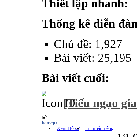
Thiết lập nhanh:
Thống kê diễn đàn
Chủ đề: 1,927
Bài viết: 25,195
Bài viết cuối:
[Tiếu ngạo gia
bởi
kemcpr
Xem Hồ sơ
Tin nhắn riêng