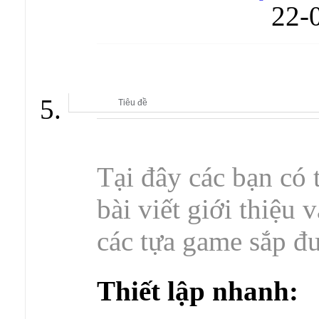
22-
CLB GAMES OFFLINE & THẢO LUẬN GAMES
Tiêu đề
Tại đây các bạn có 
bài viết giới thiệu 
các tựa game sắp đư
Thiết lập nhanh: