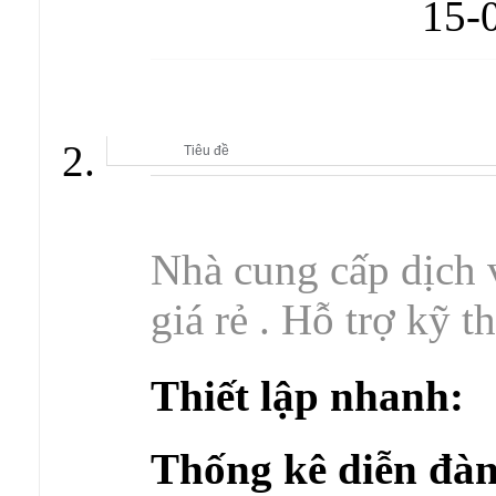
15-
GIAO LƯU CÙNG DOANH NGHIỆP
Tiêu đề
Nhà cung cấp dịch
giá rẻ . Hỗ trợ kỹ t
Thiết lập nhanh:
Thống kê diễn đàn