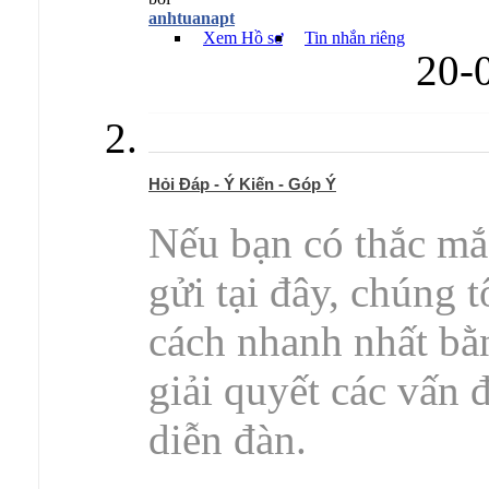
anhtuanapt
Xem Hồ sơ
Tin nhắn riêng
20-
Hỏi Đáp - Ý Kiến - Góp Ý
Nếu bạn có thắc mắc
gửi tại đây, chúng 
cách nhanh nhất bằ
giải quyết các vấn đ
diễn đàn.