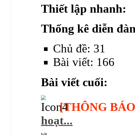
Thiết lập nhanh:
Thống kê diễn đàn
Chủ đề: 31
Bài viết: 166
Bài viết cuối:
[THÔNG BÁO
hoạt...
bởi