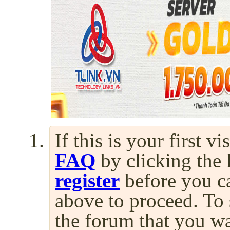
If this is your first v
FAQ
by clicking the
register
before you can
above to proceed. To 
the forum that you wa