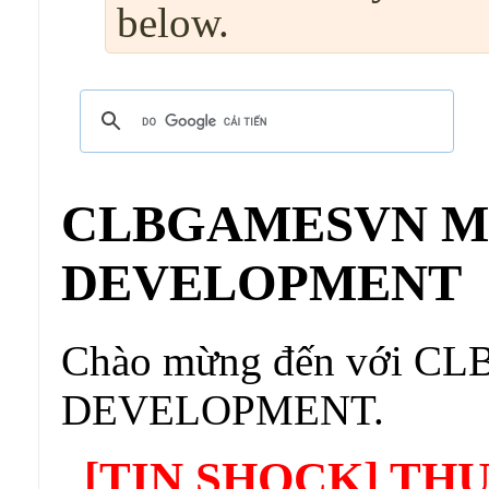
below.
CLBGAMESVN 
DEVELOPMENT
Chào mừng đến với
DEVELOPMENT.
[TIN SHOCK] TH